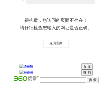
很抱歉，您访问的页面不存在！
请仔细检查您输入的网址是否正确。
返回官网